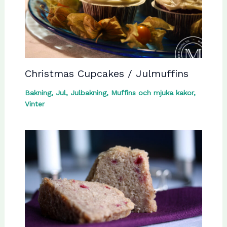
Christmas Cupcakes / Julmuffins
Bakning
,
Jul
,
Julbakning
,
Muffins och mjuka kakor
,
Vinter