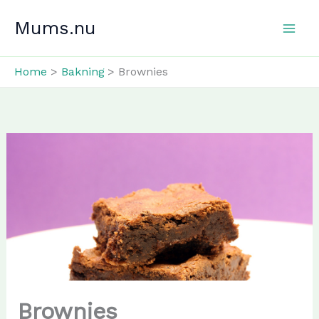
Skip
Mums.nu
to
content
Home
Bakning
Brownies
Brownies