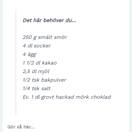
Det här behöver du…
250 g smält smör
4 dl socker
4 ägg
1 1/2 dl kakao
2,5 dl mjöl
1/2 tsk bakpulver
1/4 tsk salt
Ev. 1 dl grovt hackad mörk choklad
Gör så här…